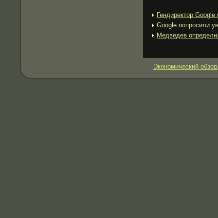
Гендиректор Google
Google попросили у
Медведев определил
Экономический обзор.