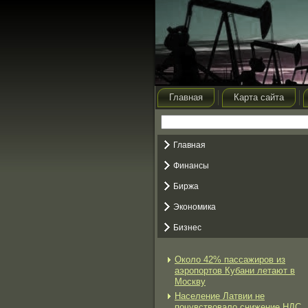
Главная
Карта сайта
Главная
Финансы
Биржа
Экономика
Бизнес
Около 42% пассажиров из
аэропортов Кубани летают в
Москву
Население Латвии не
почувствовало снижение НДС