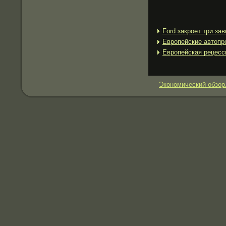
Ford закроет три за
Европейские автопр
Европейская рецесс
Экономический обзор.