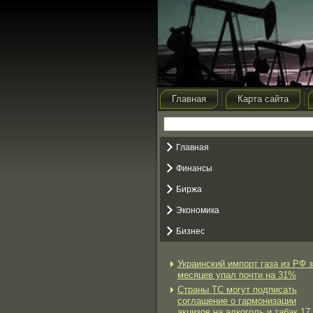
Главная
Карта сайта
Главная
Финансы
Биржа
Экономика
Бизнес
Украинский импорт газа из РФ з
месяцев упал почти на 31%
Страны ТС могут подписать
соглашение о гармонизации
акцизов на алкоголь и табак 17