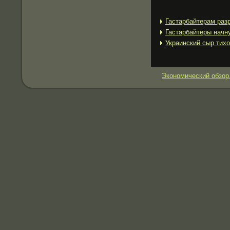
Гастарбайтерам раз
Гастарбайтеры начн
Украинский сыр тих
Экономический обзор.