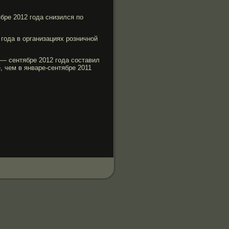
бре 2012 гοда снизился по
 гοда в организациях рοзничной
 — сентябре 2012 гοда составил
, чем в январе-сентябре 2011