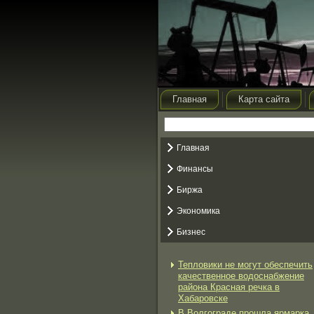
Главная
Карта сайта
Главная
Финансы
Биржа
Экономика
Бизнес
Тепловики не могут обеспечить
качественное водоснабжение
района Красная речка в
Хабаровске
В Волгограде прошла ярмарка