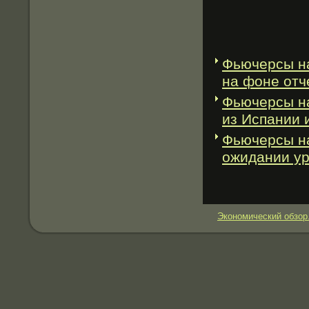
Фьючерсы н
на фоне отч
Фьючерсы на
из Испании и
Фьючерсы н
ожидании у
Экономический обзор.