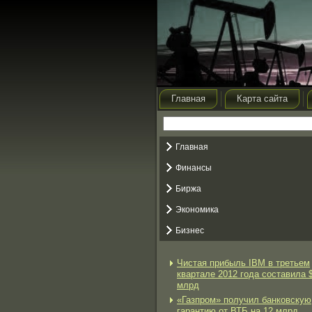
Главная
Карта сайта
Главная
Финансы
Биржа
Экономика
Бизнес
Чистая прибыль IBM в третьем
квартале 2012 года составила 
млрд
«Газпром» получил банковскую
гарантию от ВТБ на 12 млрд