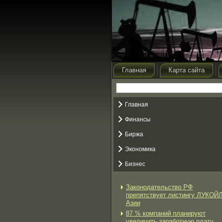
Главная
Карта сайта
Главная
Финансы
Биржа
Экономика
Бизнес
Законодательство РФ
препятствует листингу ЛУКОЙЛ
Азии
87 % компаний планируют
увеличить заработную плату