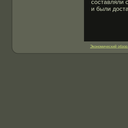
составляли 
и были дост
Экономический обзор.