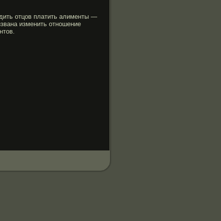
дить отцов платить алименты —
извана изменить отношение
нтов.