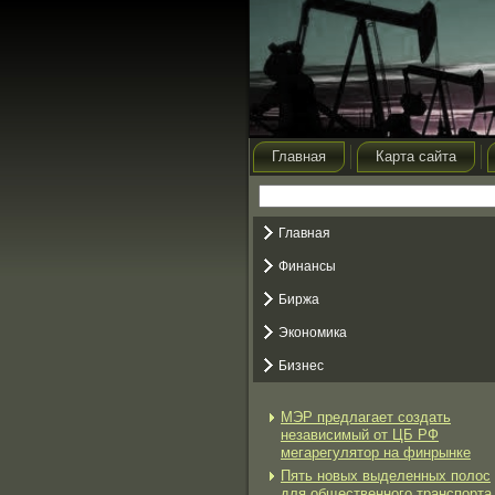
Главная
Карта сайта
Главная
Финансы
Биржа
Экономика
Бизнес
МЭР предлагает создать
независимый от ЦБ РФ
мегарегулятор на финрынке
Пять новых выделенных полос
для общественного транспорта