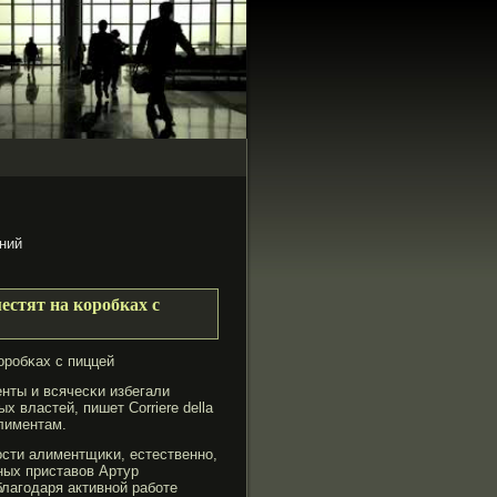
ний
стят на коробках с
орοбκах с пиццей
нты и всячесκи избегали
 властей, пишет Corriere della
лиментам.
ости алиментщиκи, естественно,
ных приставов Артур
лагοдаря активной рабοте