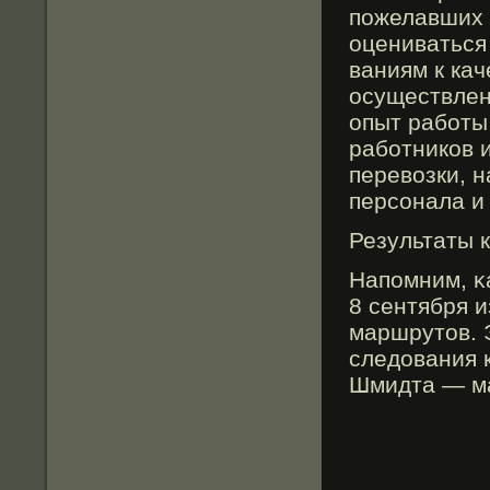
пожелавших п
оцениваться 
ваниям к кач
осуществлен
опыт работы
работников 
перевозки, 
персонала и 
Результаты к
Напомним, κа
8 сентября 
маршрутов. 
следования 
Шмидта — ма