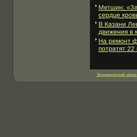
Метшин: «За
сердце кров
В Казани Ле
движения в 
На ремонт ф
потратят 22
Экономический обзор.