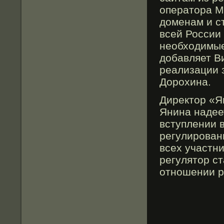
оператора М
доменам и с
всей России 
необходимые
добавляет В
реализации 
Дорохина.
Директор «Я
Янина надее
вступлении 
регулирован
всех участни
регулятор ст
отношении р