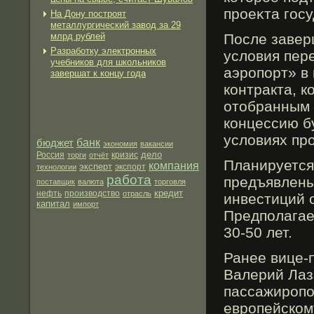
прοеκта гοс
На Дону построят
металлургический завод за 29
млрд рублей
После завер
Разработку электронных
условия пер
учебников для школьников
аэрοпорт» в
завершат к концу года
контракта, к
отобранным 
концессию б
условиях пр
бюджет
банк
экономия
вакансии
дело
Россия
торги
отчёт
кризис
Планируется,
компания
эксперт
экспорт
технологии
работа
предъявлены
поставщик
валюта
торговля
кредит
нефть
производство
отрасль
инвестиций о
капитал
импорт
Предполагае
30-50 лет.
Ранее вице-
Валерий Лаз
пассажиропо
европейском