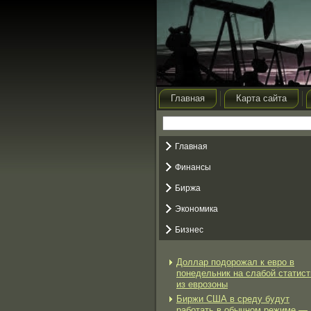
Главная
Карта сайта
Главная
Финансы
Биржа
Экономика
Бизнес
Доллар подорожал к евро в
понедельник на слабой статист
из еврозоны
Биржи США в среду будут
работать в обычном режиме —