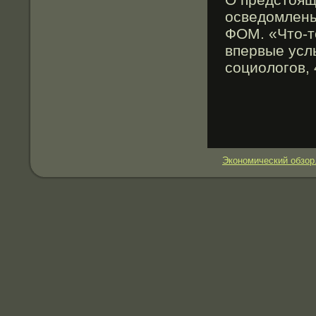
осведомлены
ФОМ. «Что-т
впервые усл
социологοв, 
Экономический обзор.