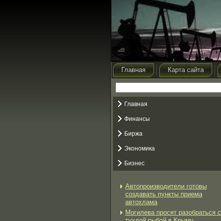
Главная
Карта сайта
Главная
Финансы
Биржа
Экономика
Бизнес
Автопроизводители готовы
создавать пункты приема
автохлама
Могилева просят разобраться с
тухлой рыбой в Крыму