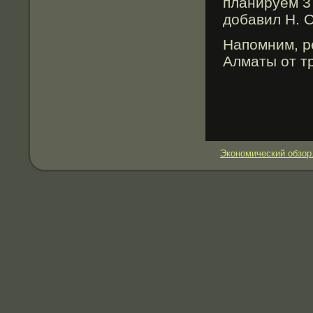
планируем 3
добавил Н. 
Напомним, р
Алматы от т
Экономический обзор.