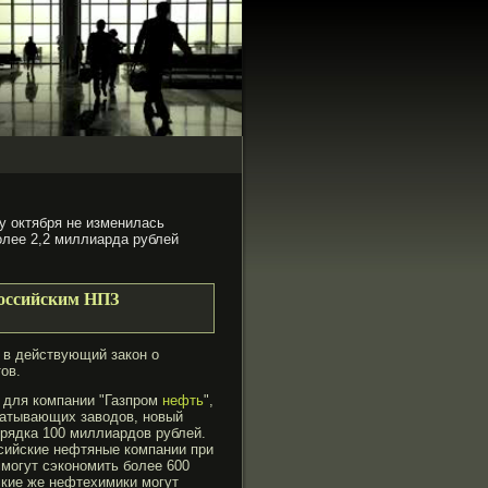
у октября не изменилась
олее 2,2 миллиарда рублей
российским НПЗ
 в действующий закон о
ов.
о для компании "Газпром
нефть
",
батывающих заводов, новый
орядка 100 миллиардов рублей.
ссийские нефтяные компании при
могут сэкономить более 600
ские же нефтехимики могут