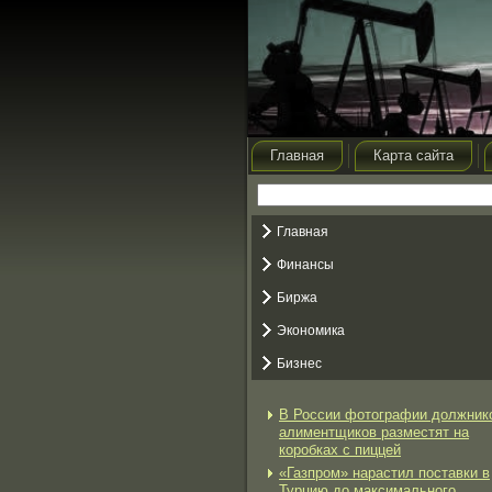
Главная
Карта сайта
Главная
Финансы
Биржа
Экономика
Бизнес
В России фотографии должник
алиментщиков разместят на
коробках с пиццей
«Газпром» нарастил поставки в
Турцию до максимального