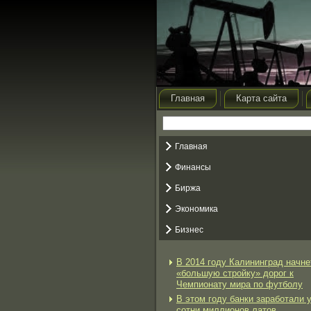
Главная
Карта сайта
Главная
Финансы
Биржа
Экономика
Бизнес
В 2014 году Калининград начне
«большую стройку» дорог к
Чемпионату мира по футболу
В этом году банки заработали 
сотни миллионов латов