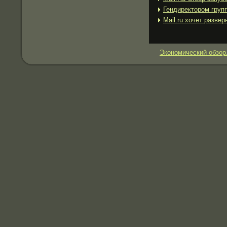
Гендиректором груп
Mail.ru хочет разве
Экономический обзор.