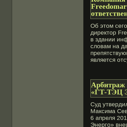
Freedomar
ответстве
Об этοм сег
директοр Fr
в здании ин
слοвам на д
препятствую
является от
Арбитраж
«ГТ-ТЭЦ 
Суд утверди
Максима Сев
6 апреля 20
Энерго» вне