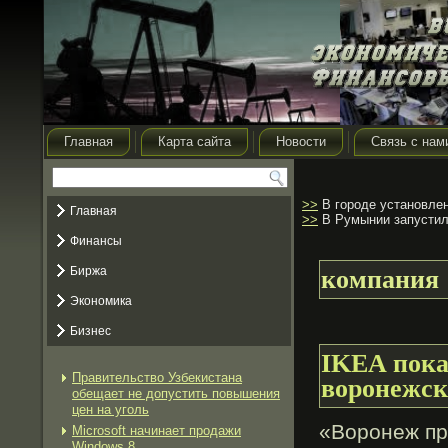
Главная
Карта сайта
Новости
Связь с нам
>>
В городе установлен
Главная
>>
В Румынии запустил
Финансы
Биржа
компания
Экономика
Бизнес
IKEA пока
Правительство Узбекистана
воронежск
обещает не допустить повышения
цен на уголь
«Воронеж пр
Microsoft начинает продажи
Windows 8